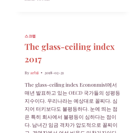
탈
관
리
팁
스크랩
The glass-ceiling index
2017
By
arbji
2018-02-21
The glass-ceiling index Econonmist에서
매년 발표하고 있는 OECD 국가들의 성평등
지수이다. 우리나라는 예상대로 꼴찌다. 심
지어 터키보다도 불평등하다. 눈에 띄는 점
은 특히 회사에서 불평등이 심하다는 점이
다. 남녀간 임금 격차가 압도적으로 꼴찌이
고, 경영진에서 여성 비율도 마찬가지이다.