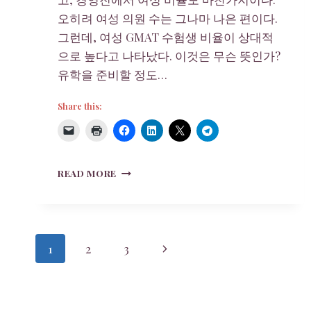
오히려 여성 의원 수는 그나마 나은 편이다.
그런데, 여성 GMAT 수험생 비율이 상대적
으로 높다고 나타났다. 이것은 무슨 뜻인가?
유학을 준비할 정도…
Share this:
THE
READ MORE
GLASS-
CEILING
INDEX
2017
Page
Next
1
2
3
navigation
Page