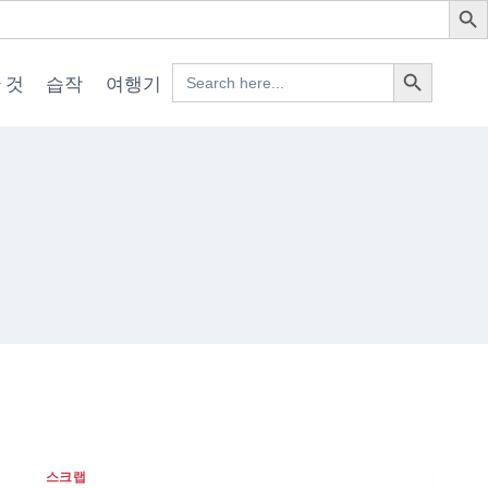
Search Button
Search
 것
습작
여행기
for:
스크랩