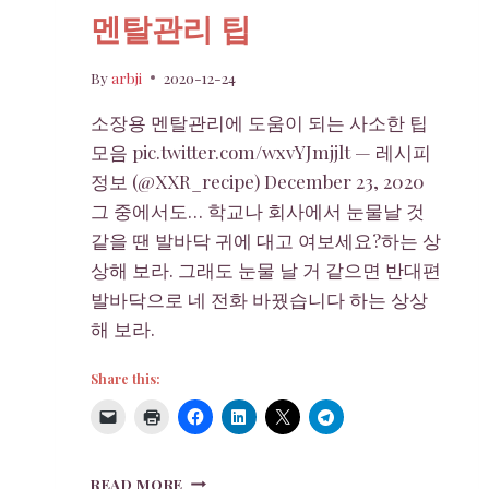
멘탈관리 팁
By
arbji
2020-12-24
소장용 멘탈관리에 도움이 되는 사소한 팁
모음 pic.twitter.com/wxvYJmjjlt — 레시피
정보 (@XXR_recipe) December 23, 2020
그 중에서도… 학교나 회사에서 눈물날 것
같을 땐 발바닥 귀에 대고 여보세요?하는 상
상해 보라. 그래도 눈물 날 거 같으면 반대편
발바닥으로 네 전화 바꿨습니다 하는 상상
해 보라.
Share this:
멘
READ MORE