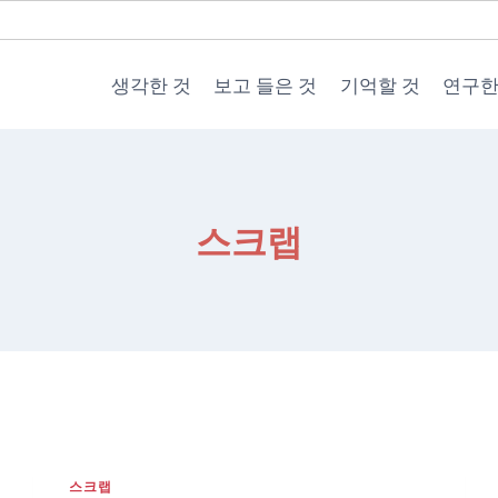
생각한 것
보고 들은 것
기억할 것
연구한
스크랩
스크랩