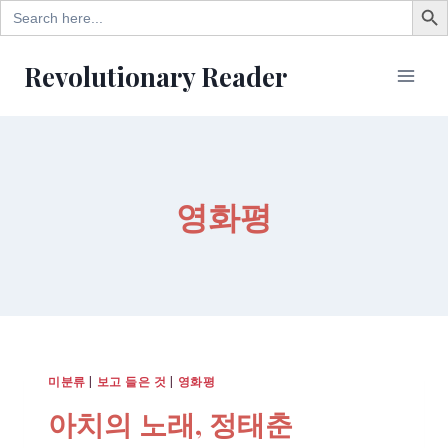
Search
for:
Skip
Revolutionary Reader
to
content
영화평
미분류
|
보고 들은 것
|
영화평
아치의 노래, 정태춘