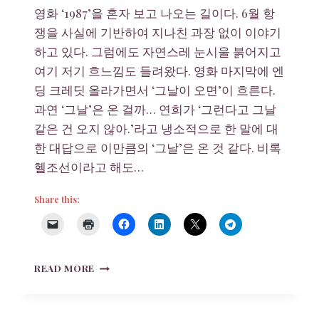
영화 ‘1987’을 혼자 보고 나오는 길이다. 6월 항
쟁을 사실에 기반하여 지나친 과장 없이 이야기
하고 있다. 그럼에도 자연스레 눈시울 붉어지고
여기 저기 흐느낌도 들려왔다. 영화 마지막에 엔
딩 크레딧 올라가면서 ‘그날이 오면’이 흐른다.
과연 ‘그날’은 온 걸까… 연희가 ‘그런다고 그날
같은 건 오지 않아.’라고 냉소적으로 한 말에 대
한 대답으로 이만큼의 ‘그날’은 온 것 같다. 비록
헬조선이라고 해도…
Share this:
영
READ MORE
화
1987