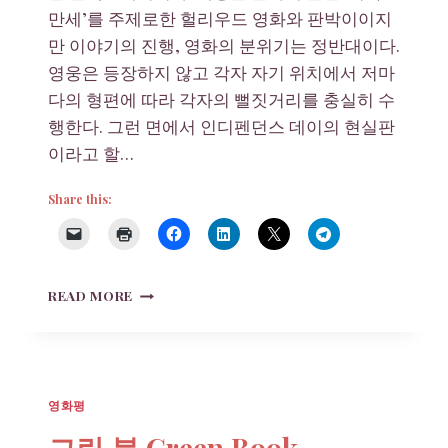
만세’를 주제로한 헐리우드 영화와 판박이이지
만 이야기의 진행, 영화의 분위기는 정반대이다.
영웅은 등장하지 않고 각자 자기 위치에서 저마
다의 형편에 따라 각자의 뻘짓거리를 충실히 수
행한다. 그런 면에서 인디펜던스 데이의 현실판
이라고 할…
Share this:
DON’T
READ MORE
LOOK
UP
영화평
그린 북 Green Book