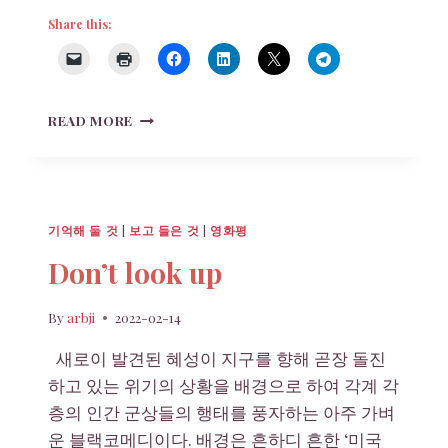
Share this:
THE
READ MORE
FIRST
SLAM
DUNK
기억해 둘 것
|
보고 들은 것
|
영화평
Don’t look up
By
arbji
2022-02-14
새로이 발견된 혜성이 지구를 향해 곧장 돌진
하고 있는 위기의 상황을 배경으로 하여 각계 각
층의 인간 군상들의 행태를 풍자하는 아주 가벼
운 블랙코메디이다. 배경은 흔하디 흔한 ‘미국