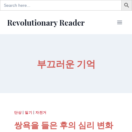
Search
for:
Skip
Revolutionary Reader
to
content
부끄러운 기억
단상
|
일기
|
자전거
쌍욕을 들은 후의 심리 변화