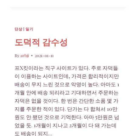
안
감
은
아
이
단상
|
일기
를
망
도덕적 감수성
친
다
By
arbji
2021-01-11
프X킷이라는 직구 사이트가 있다. 주로 자덕들
이 이용하는 사이트인데, 가격은 합리적이지만
배송이 무지 느린 것으로 악명이 높다. 아마도 1
개월 안에 배송 되리라고 기대하면서 주문하는
자덕은 없을 것이다. 한 번은 간단한 소품 몇 가
지를 주문한 적이 있다. 단가는 다 합쳐서 10만
원도 안 됐던 것으로 기억한다. 아마 5만원은 넘
었을 듯. 1개월이 지나고 2개월이 다 돼 가는데
도 배송이 되지…