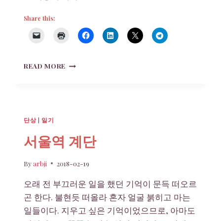
Share this:
도
READ MORE
덕
적
감
수
성
단상
|
일기
서울역 계단
By
arbji
2018-02-19
오래 전 부끄러운 일을 했던 기억이 문득 떠오르
곤 한다. 불현듯 떠올라 혼자 얼굴 붉히고 마는
일들이다. 지우고 싶은 기억이었으므로, 아마도