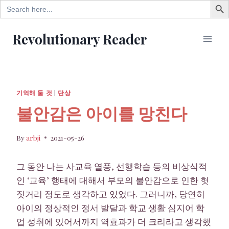
Search
for:
Skip
Revolutionary Reader
to
content
기억해 둘 것
|
단상
불안감은 아이를 망친다
By
arbji
2021-05-26
그 동안 나는 사교육 열풍, 선행학습 등의 비상식적
인 ‘교육’ 행태에 대해서 부모의 불안감으로 인한 헛
짓거리 정도로 생각하고 있었다. 그러니까, 당연히
아이의 정상적인 정서 발달과 학교 생활 심지어 학
업 성취에 있어서까지 역효과가 더 크리라고 생각했