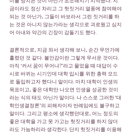
이를 망치는 것이 아닌가 초조해지기 시작했다. 지
금이라도 정신 차리고 그 헛짓거리 열풍에 참여해야
되는 것 아닌가, 그들이 바보라서 그런 짓거리를 하
는 것은 아니지 않는가라는 생각으로 괴로웠고 심지
어 아내와 약간의 긴장이 감돌기도 했다.
결론적으로, 지금 와서 생각해 보니, 순간 무언가에
홀렸던 것 같다. 불안감이란 그렇게 무서운 것이다.
아직 ‘커서 꿈이 무어냐?’라고 물었을 때 대답이 수
시로 바뀌는 시기인데 대학 입시를 위한 총력 모드
로 돌입하고자 했다니 말이다. 마치 대학이 인생의
목표이고, 좋은 대학만 나오면 인생을 성공한 것이
라는 식의 태도 아닌가 말이다. 나 스스로 그러한 ‘대
학인생결정론’의 피해자이자 반례임에도 불구하고
말이다. 그리고 평소에 생각했던대로, 어느 정도의
좋은 대학을 가고 못 가고는 헛짓거리를 하지 않더
라도 가능하리라 생각한다. 단지 헛짓거리를 이용해