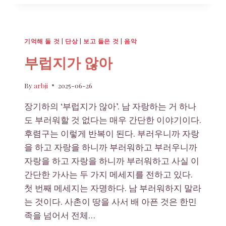
산
–
토
마
기억해 둘 것
|
단상
|
보고 들은 것
|
음악
스
만
부럽지가 않아
By
arbji
2025-06-26
장기하의 ‘부럽지가 않아’. 남 자랑하는 거 하나
도 부러워할 것 없다는 매우 간단한 이야기이다.
후렴구는 이렇게 반복이 된다. 부러우니까 자랑
을 하고 자랑을 하니까 부러워하고 부러우니까
자랑을 하고 자랑을 하니까 부러워하고 사실 이
간단한 가사는 두 가지 메세지를 전하고 있다.
첫 번째 메세지는 자명하다. 남 부러워하지 말라
는 것이다. 사촌이 땅을 사서 배 아픈 것은 한민
족을 넘어서 전체…