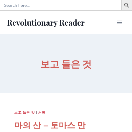
Search
for:
Skip
Revolutionary Reader
to
content
보고 들은 것
보고 들은 것
|
서평
마의 산 – 토마스 만