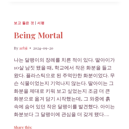
지
께
드
리
보고 들은 것
|
서평
는
편
Being Mortal
지
By
arbji
2024-09-20
나는 달팽이의 장례를 치른 적이 있다. 딸아이가
10살 남짓 됐을 때, 학교에서 작은 화분을 들고
왔다. 플라스틱으로 된 주먹만한 화분이었다. 무
슨 식물이었는지 기억나지 않는다. 딸아이는 그
화분을 제대로 키워 보고 싶었는지 조금 더 큰
화분으로 옮겨 담기 시작했는데, 그 와중에 흙
속에 숨어 있던 작은 달팽이를 발견했다. 아이는
화분보다 그 달팽이에 관심을 더 갖게 됐다….
Share this: