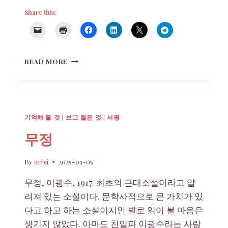
Share this:
부
READ MORE
럽
지
가
않
아
기억해 둘 것
|
보고 들은 것
|
서평
무정
By
arbji
2025-03-05
무정, 이광수, 1917. 최초의 근대소설이라고 알
려져 있는 소설이다. 문학사적으로 큰 가치가 있
다고 하고 하는 소설이지만 별로 읽어 볼 마음은
생기지 않았다. 아마도 친일파 이광수라는 사람