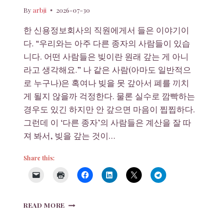
By
arbji
2026-07-30
한 신용정보회사의 직원에게서 들은 이야기이
다. “우리와는 아주 다른 종자의 사람들이 있습
니다. 어떤 사람들은 빚이란 원래 갚는 게 아니
라고 생각해요.” 나 같은 사람(아마도 일반적으
로 누구나)은 혹여나 빚을 못 갚아서 폐를 끼치
게 될지 않을까 걱정한다. 물론 실수로 깜빡하는
경우도 있긴 하지만 안 갚으면 마음이 찝찝하다.
그런데 이 ‘다른 종자’의 사람들은 계산을 잘 따
져 봐서, 빚을 갚는 것이…
Share this:
다
READ MORE
른