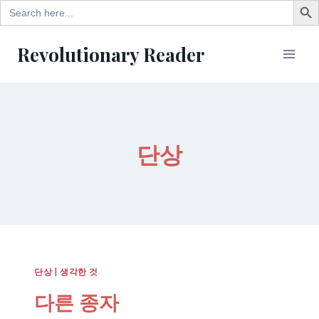
Search
for:
Skip
Revolutionary Reader
to
content
단상
단상
|
생각한 것
다른 종자