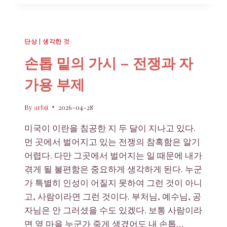
종
자
단상
|
생각한 것
손톱 밑의 가시 – 전쟁과 자
가용 부제
By
arbji
2026-04-28
미국이 이란을 침공한 지 두 달이 지나고 있다.
먼 곳에서 벌어지고 있는 전쟁의 참혹함은 알기
어렵다. 다만 그곳에서 벌어지는 일 때문에 내가
겪게 될 불편함은 중요하게 생각하게 된다. 누군
가 특별히 인성이 어질지 못하여 그런 것이 아니
고, 사람이라면 그런 것이다. 부처님, 예수님, 공
자님은 안 그러셨을 수도 있겠다. 보통 사람이라
면 옆 마을 누군가 죽게 생겼어도 내 손톱…