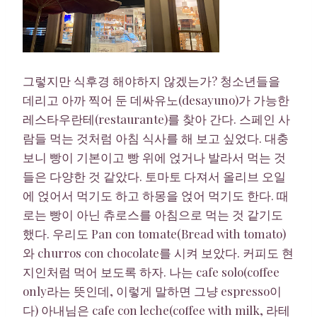
그렇지만 식후경 해야하지 않겠는가? 청소년들을
데리고 아까 찍어 둔 데싸유노(desayuno)가 가능한
레스타우란테(restaurante)를 찾아 간다. 스페인 사
람들 먹는 것처럼 아침 식사를 해 보고 싶었다. 대충
보니 빵이 기본이고 빵 위에 얹거나 발라서 먹는 것
들은 다양한 것 같았다. 토마토 다져서 올리브 오일
에 얹어서 먹기도 하고 하몽을 얹어 먹기도 한다. 때
로는 빵이 아닌 츄로스를 아침으로 먹는 것 같기도
했다. 우리도 Pan con tomate(Bread with tomato)
와 churros con chocolate를 시켜 보았다. 커피도 현
지인처럼 먹어 보도록 하자. 나는 cafe solo(coffee
only라는 뜻인데, 이렇게 말하면 그냥 espresso이
다) 아내님은 cafe con leche(coffee with milk, 라테