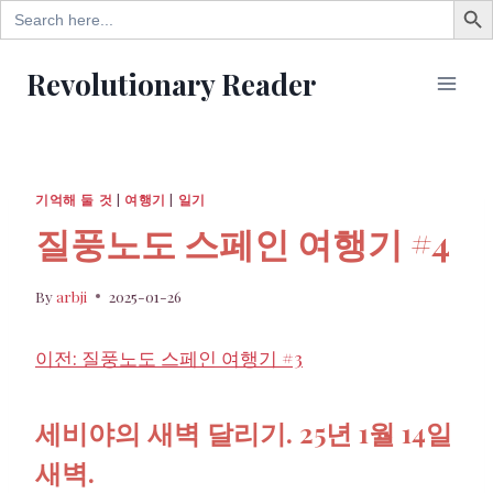
Search
for:
Skip
Revolutionary Reader
to
content
기억해 둘 것
|
여행기
|
일기
질풍노도 스페인 여행기 #4
By
arbji
2025-01-26
이전: 질풍노도 스페인 여행기 #3
세비야의 새벽 달리기. 25년 1월 14일
새벽.