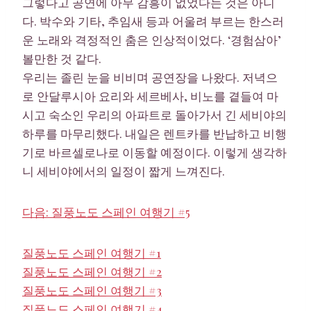
그렇다고 공연에 아무 감흥이 없었다는 것은 아니
다. 박수와 기타, 추임새 등과 어울려 부르는 한스러
운 노래와 격정적인 춤은 인상적이었다. ‘경험삼아’
볼만한 것 같다.
우리는 졸린 눈을 비비며 공연장을 나왔다. 저녁으
로 안달루시아 요리와 세르베사, 비노를 곁들여 마
시고 숙소인 우리의 아파트로 돌아가서 긴 세비야의
하루를 마무리했다. 내일은 렌트카를 반납하고 비행
기로 바르셀로나로 이동할 예정이다. 이렇게 생각하
니 세비야에서의 일정이 짧게 느껴진다.
다음: 질풍노도 스페인 여행기 #5
질풍노도 스페인 여행기 #1
질풍노도 스페인 여행기 #2
질풍노도 스페인 여행기 #3
질풍노도 스페인 여행기 #4