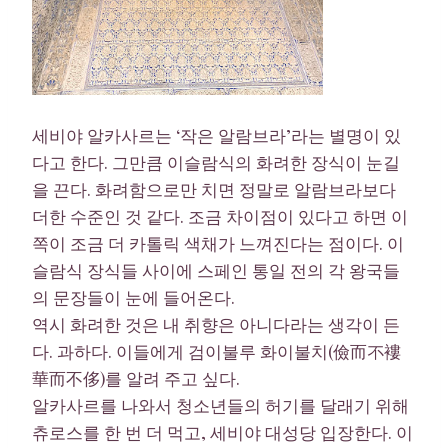
세비야 알카사르는 ‘작은 알람브라’라는 별명이 있
다고 한다. 그만큼 이슬람식의 화려한 장식이 눈길
을 끈다. 화려함으로만 치면 정말로 알람브라보다
더한 수준인 것 같다. 조금 차이점이 있다고 하면 이
쪽이 조금 더 카톨릭 색채가 느껴진다는 점이다. 이
슬람식 장식들 사이에 스페인 통일 전의 각 왕국들
의 문장들이 눈에 들어온다.
역시 화려한 것은 내 취향은 아니다라는 생각이 든
다. 과하다. 이들에게 검이불루 화이불치(儉而不褸
華而不侈)를 알려 주고 싶다.
알카사르를 나와서 청소년들의 허기를 달래기 위해
츄로스를 한 번 더 먹고, 세비야 대성당 입장한다. 이