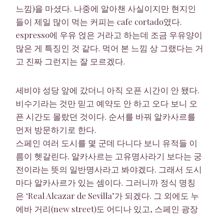
느낌)을 마셨다. 나중에 알아챈 사실이지만 현지인
들이 제일 많이 먹는 커피는 cafe cortado였다.
espresso에 우유 얹은 거라고 하는데 조금 우유양이
많은 게 특징인 것 같다. 먹어 본 느낌 상 그랬다는 거
고 진짜 그런지는 잘 모르겠다.
세비야 성당 앞에 갔더니 아직 오픈 시간이 안 됐다.
비수기라는 것만 믿고 예약도 안 하고 오다 보니 오
픈 시간도 몰랐던 것이다. 순서를 바꿔 알카사르를
먼저 방문하기로 한다.
스페인 여러 도시를 몇 군데 다니다 보니 유적들 이
름이 헷갈린다. 알카사르는 고유명사라기 보다는 궁
전이라는 뜻의 일반명사라고 봐야겠다. 그래서 도시
마다 알카사르가 있는 셈이다. 그러니까 정식 명칭
은 ‘Real Alcazar de Sevilla’가 되겠다. 그 외에도 누
에바 거리(new street)도 어디나 있고, 스페인 광장