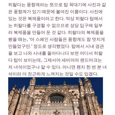
히랄다는 풍향계라는 뜻으로 탑 꼭대기에 사진과 같
은 풍향계가 있기 때문에 붙여진 이름이다. 사진에
있는 것은 복제품이라고 한다. 막상 히랄다 탑에서
는 히랄다를 구경할 수 없으므로 성당 입구에 일부
러 복제품을 만들어 둔 것 같다. 히랄다의 복제품을
봤을 때는, ‘아 스페인 사람들은 풍향계도 참 멋지게
만들었구만.’ 정도로 생각했었다. 탑에서 시내 경관
을 보고 나와 시내를 돌아다니다 보면 어디서 히랄
다 탑이 보이는데, 그제서야 세비야의 랜드마크는
저 녀석이었구나 알 수 있다. 아니면 왠지 한 번 본 녀
석이라 더 친근하게 느껴지는 것일 수도 있겠다.