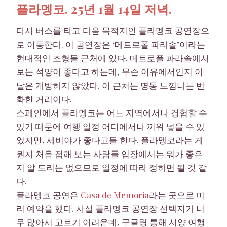
플라멩코. 25년 1월 14일 저녁.
다시 버스를 타고 다음 목적지인 플라멩코 공연장으
로 이동한다. 이 공연장은 ‘메트로폴 파라솔’이라는
현대적인 조형물 근처에 있다. 메트로폴 파라솔에서
보는 석양이 좋다고 하는데, 무슨 이유에서인지 이
날은 개방하지 않았다. 이 근처는 명동 느낌나는 번
화한 거리이다.
스페인에서 플라멩코는 어느 지역에서나 경험할 수
있기 때문에 여행 일정 어디에서나 끼워 넣을 수 있
었지만, 세비야가 좋다고들 한다. 플라멩코라는 게
뭔지 처음 접해 보는 사람들 입장에서는 뭐가 좋은
지 알 도리는 없으므로 일정에 따라 정하면 될 것 같
다.
플라멩코 공연은
Casa de Memoria
라는 곳으로 미
리 예약을 했다. 사실 플라멩코 공연장 선택지가 너
무 많아서 고르기 어려운데, 구글링 통해 서양 여행