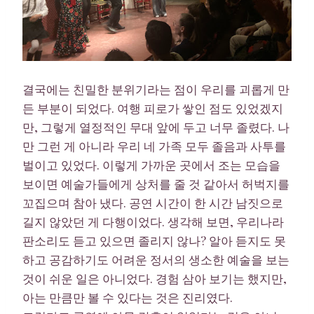
결국에는 친밀한 분위기라는 점이 우리를 괴롭게 만
든 부분이 되었다. 여행 피로가 쌓인 점도 있었겠지
만, 그렇게 열정적인 무대 앞에 두고 너무 졸렸다. 나
만 그런 게 아니라 우리 네 가족 모두 졸음과 사투를
벌이고 있었다. 이렇게 가까운 곳에서 조는 모습을
보이면 예술가들에게 상처를 줄 것 같아서 허벅지를
꼬집으며 참아 냈다. 공연 시간이 한 시간 남짓으로
길지 않았던 게 다행이었다. 생각해 보면, 우리나라
판소리도 듣고 있으면 졸리지 않나? 알아 듣지도 못
하고 공감하기도 어려운 정서의 생소한 예술을 보는
것이 쉬운 일은 아니었다. 경험 삼아 보기는 했지만,
아는 만큼만 볼 수 있다는 것은 진리였다.