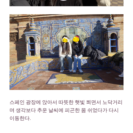
스페인 광장에 앉아서 따뜻한 햇빛 쬐면서 노닥거리
며 생각보다 추운 날씨에 피곤한 몸 쉬었다가 다시
이동한다.