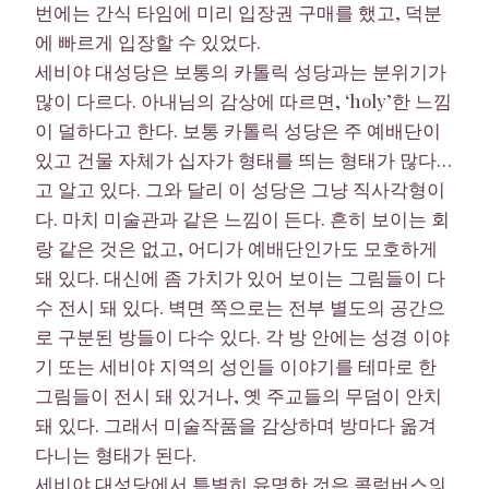
번에는 간식 타임에 미리 입장권 구매를 했고, 덕분
에 빠르게 입장할 수 있었다.
세비야 대성당은 보통의 카톨릭 성당과는 분위기가
많이 다르다. 아내님의 감상에 따르면, ‘holy’한 느낌
이 덜하다고 한다. 보통 카톨릭 성당은 주 예배단이
있고 건물 자체가 십자가 형태를 띄는 형태가 많다…
고 알고 있다. 그와 달리 이 성당은 그냥 직사각형이
다. 마치 미술관과 같은 느낌이 든다. 흔히 보이는 회
랑 같은 것은 없고, 어디가 예배단인가도 모호하게
돼 있다. 대신에 좀 가치가 있어 보이는 그림들이 다
수 전시 돼 있다. 벽면 쪽으로는 전부 별도의 공간으
로 구분된 방들이 다수 있다. 각 방 안에는 성경 이야
기 또는 세비야 지역의 성인들 이야기를 테마로 한
그림들이 전시 돼 있거나, 옛 주교들의 무덤이 안치
돼 있다. 그래서 미술작품을 감상하며 방마다 옮겨
다니는 형태가 된다.
세비야 대성당에서 특별히 유명한 것은 콜럼버스의