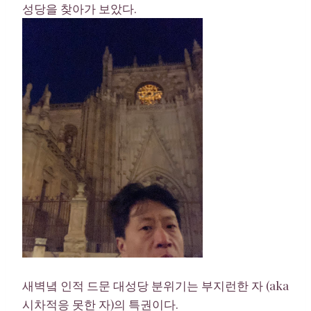
성당을 찾아가 보았다.
새벽녘 인적 드문 대성당 분위기는 부지런한 자 (aka
시차적응 못한 자)의 특권이다.